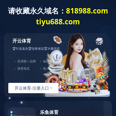
乐鱼官网
leyu.乐鱼(集团)数
关于我们
新闻动态
码股份有限公司官
网