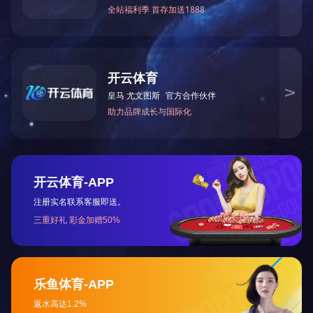
17
内蒙
18
达拉
19
鄂托
20
五原
21
锡林
22
太仆
23
锡林
24
镶黄
25
锡林
26
锡林
27
太仆
28
乌力
29
乌力