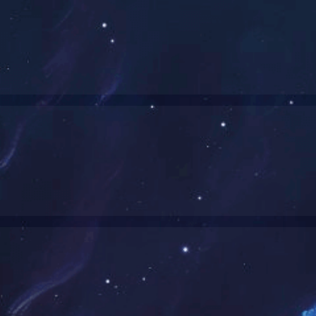
环保服务
完成内蒙古华伊卓资热电有限公司2023-2024
发布时间：2026-01-12 浏览
近日，内蒙古华伊卓资热电有限公司委托我司对其2023-
格依照与内蒙古华伊卓资热电有限公司签订的委托合同，高效
价工作，现将成果简报如下：
一、项目核心概况
项目委托方为内蒙古华伊卓资热电有限公司，评价对象为该公