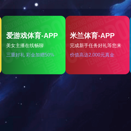
工信部及内蒙古自治区相关管理要求，完成工业固体废物
leyu.乐鱼(集团)数码股份有限公司官网 系内蒙古自治区
批工业固体废物资源综合利用评价机构”，具备开展本项
二、评价工作关键成果
规范开展评价：公司在收到委托方完整资料后，严格遵循
等政策标准，完成评价报告编制，累计出具报告16份，
明确评价范围：重点针对卓资县华隆商砼有限公司、内蒙
混凝土有限公司、内蒙古永富商砼有限公司等4家利废企业，核
混凝土的综合利用情况。经核算，两年内粉煤灰综合利用总
31万余立方米。
评价报告已报送至乌兰察布市工业和信息化局，相关评价
三、成果交付与后续保障
在合同有效期内，我司将持续配合委托方应对相关部门核
。