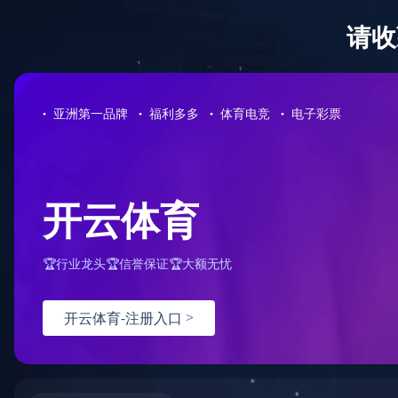
乐鱼官网
leyu.乐鱼(集团)数
关于我们
新闻动态
码股份有限公司官
网