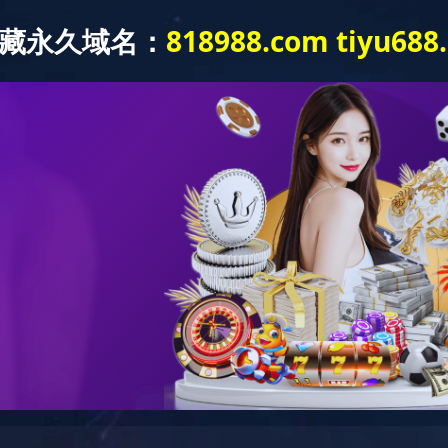
招标采购
工程咨询
项目管理