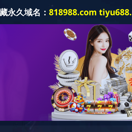
招标采购
工程咨询
项目管理