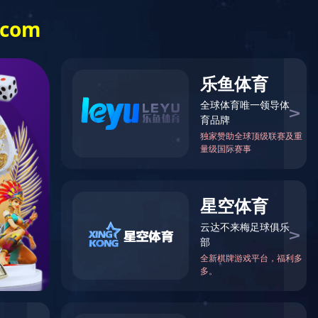
节能环保
专家登记
人才招聘