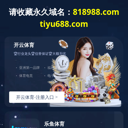
乐鱼官网
leyu.乐鱼(集团)数
关于我们
新闻动态
码股份有限公司官
网