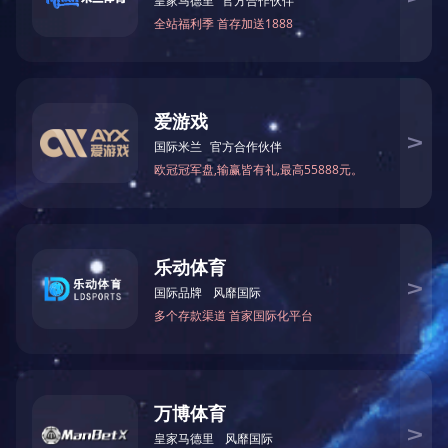
公司业绩
联系我们
联系我们
Contact us
电话：0471-5223613（张宝桐）
投诉电话：0471-5223607（总师办）、0471-
5223600（经营管理部）
邮箱：imzs@leviatan-magazine.com
网址：//leviatan-magazine.com/
地址：内蒙古自治区呼和浩特市赛罕区鄂尔
多斯东街12号银联大厦10层