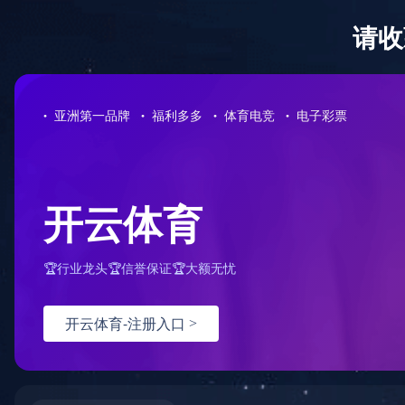
乐鱼官网
leyu.乐鱼(集团)数
关于我们
新闻动态
码股份有限公司官
网