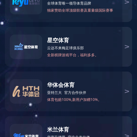
工程造价
项目管理
Project Management
公司简介
资质荣誉
近期，l
度第一批工程
行业地位
leyu
企业的管理
专业团队
场委托单位