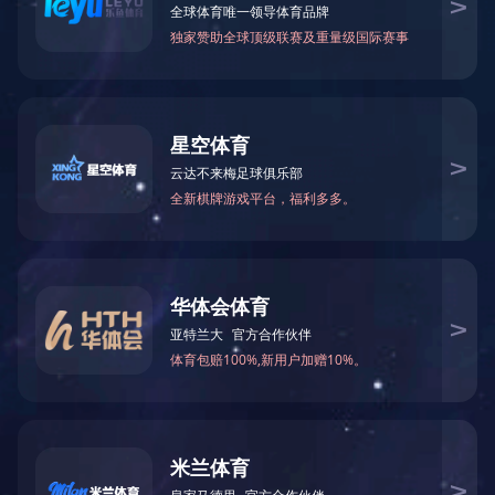
PPP咨询
工程咨询
Project Consultancy
包头市11
规划
项目咨询
2024
托，完成包头
评估咨询
作。
核算年度
全过程咨询
的所有费用