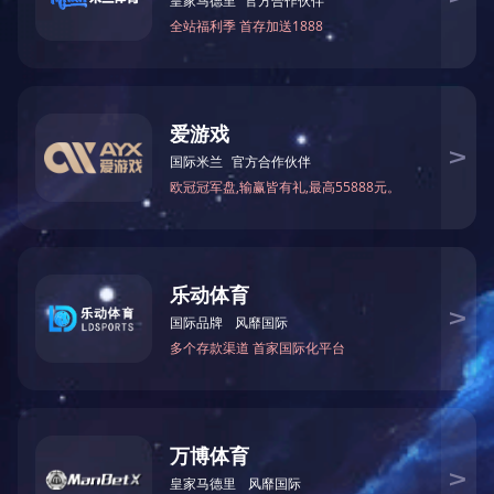
的工作内容
可行性研究
PPP咨询
设备监理
联系我们
本文系原创
Contact us
电话：0471-5223613（张宝桐）
投诉电话：0471-5223607（总师办）、0471-
5223600（经营管理部）
邮箱：imzs@leviatan-magazine.com
网址：//leviatan-magazine.com/
地址：内蒙古自治区呼和浩特市赛罕区鄂尔
多斯东街12号银联大厦10层