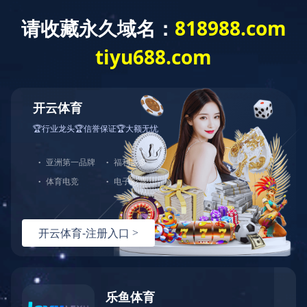
乐鱼官网
leyu.乐鱼(集团)数
关于我们
新闻动态
码股份有限公司官
网