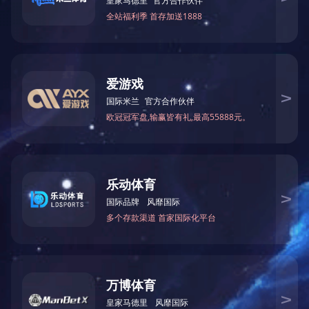
Contact us
1.
采购文件
日17:00
（北京时
电话：0471-5223613（张宝桐）
2.
响应文件
投诉电话：0471-5223607（总师办）、0471-
京时间）
”
3.
开标时间
5223600（经营管理部）
其他内容不
邮箱：imzs@leviatan-magazine.com
网址：//leviatan-magazine.com/
地址：内蒙古自治区呼和浩特市赛罕区鄂尔
多斯东街12号银联大厦10层