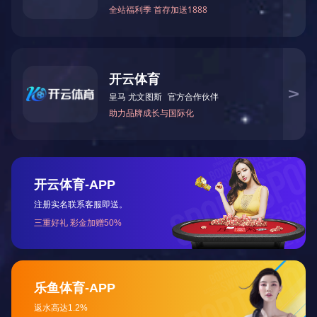
活动。
2024
人员的详细讲