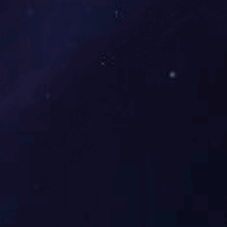
整个展
国共产党的领
们的民族事业
想、劲往一处