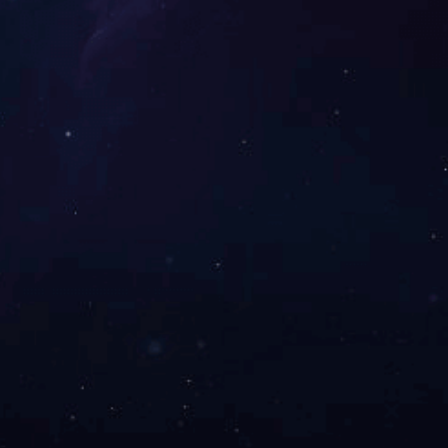
司官网
/
关于我们
/
新闻动态
/
招标采购
/
工程咨询
/
项目管理
/
l rights
电话：0471-5223613（张宝桐）
投诉电话：0471-5223607（总师办）、0471-522
邮箱：imzs@leviatan-magazine.com 网址：//leviatan