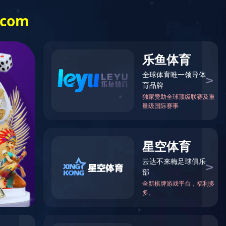
节能环保
专家登记
人才招聘