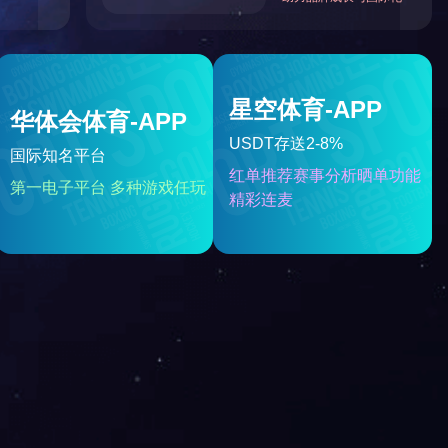
前调休的应通过“钉钉”软件办理好请假手
，提高安全意识，保管好贵重设备设施、物
态，以方便联系。
责任自负，公司予以追责。
综合管理部
2025年4月1日