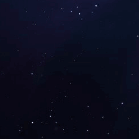
leyu.乐鱼(集团)数码股份有限公
Copyright © 2002-2026 leyu.乐鱼(集团)数码股份有限公司官网 Al
reserved.