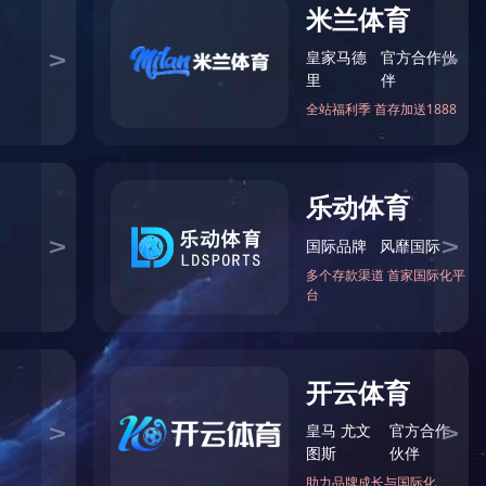
当前位置：
乐鱼官网
>>新闻动态>>通知公告
通知
量：
16762
次
知》，现将公司2025年清明节放假事宜通知如
（星期一）正常上班。