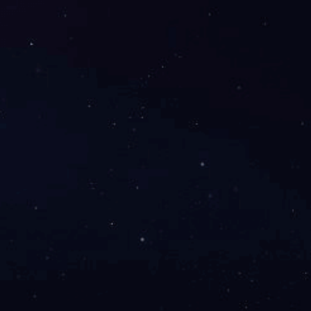
节能环保
/
专家登记
/
人才招聘
3600（经营管理部）
-magazine.com/
中实咨询集团
官网手机版