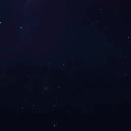
司官网
/
关于我们
/
新闻动态
/
招标采购
/
工程咨询
/
项目管理
/
l rights
电话：0471-5223613（张宝桐）
投诉电话：0471-5223607（总师办）、0471-522
邮箱：imzs@leviatan-magazine.com 网址：//leviatan
地址：内蒙古自治区呼和浩特市赛罕区鄂尔多斯东街1
yu.乐鱼(集团)数码股份有限公司官网 所有，任何单位以及个人未经许可，