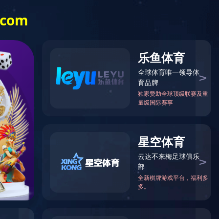
节能环保
专家登记
人才招聘