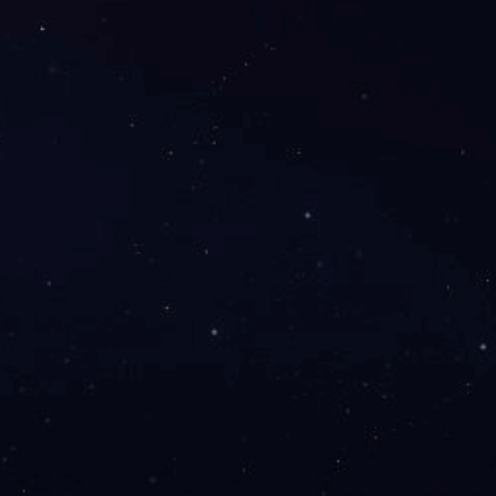
节能环保
/
专家登记
/
人才招聘
3600（经营管理部）
-magazine.com/
中实咨询集团
官网手机版
2号银联大厦10层
不得擅自转载引用。