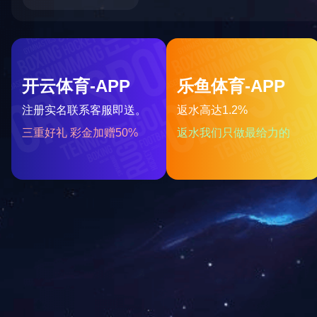
公司业绩
联系我们
联系我们
Contact us
电话：0471-5223613（张宝桐）
投诉电话：0471-5223607（总师办）、0471-
5223600（经营管理部）
邮箱：imzs@leviatan-magazine.com
网址：//leviatan-magazine.com/
地址：内蒙古自治区呼和浩特市赛罕区鄂尔
多斯东街12号银联大厦10层