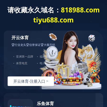
乐鱼官网
leyu.乐鱼(集团)数
关于我们
新闻动态
码股份有限公司官
网