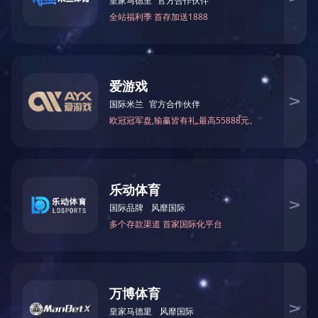
公司业绩
二、公
招标采购
联系我们
工程咨询
钢铁、有色）
咨询专项乙级
联系我们
工程造价
Contact us
固定资产
电话：0471-5223613（张宝桐）
绿色制造
工程设备
投诉电话：0471-5223607（总师办）、0471-
三、人
5223600（经营管理部）
公司具备
邮箱：imzs@leviatan-magazine.com
（投资）36
网址：//leviatan-magazine.com/
资格）人员8
地址：内蒙古自治区呼和浩特市赛罕区鄂尔
四、硬
多斯东街12号银联大厦10层
公司注册
室，建设了与