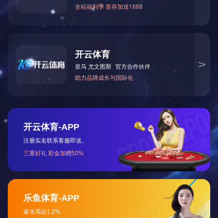
五、三
工程咨询、
管理体系、ISO
六、荣
内蒙古自
国家税务
中国工程
中国采购与
中国招标
内蒙古自
内蒙古自
七、服
服务足迹
石化化工医药
业、电力、建
八、行
中国工程